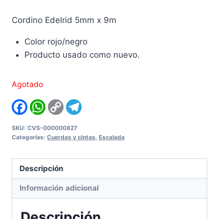
Cordino Edelrid 5mm x 9m
Color rojo/negro
Producto usado como nuevo.
Agotado
Facebook
WhatsApp
Copy
Telegram
Link
SKU:
CVS-000000827
Categorías:
Cuerdas y cintas
,
Escalada
Descripción
Información adicional
Descripción