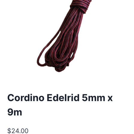
Cordino Edelrid 5mm x
9m
$
24.00