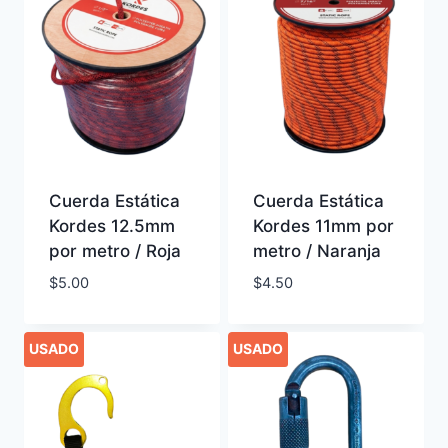
Cuerda Estática
Cuerda Estática
Kordes 12.5mm
Kordes 11mm por
por metro / Roja
metro / Naranja
$
5.00
$
4.50
USADO
USADO