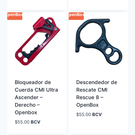
OpenBox
OpenBox
Bloqueador de
Descendedor de
Cuerda CMI Ultra
Rescate CMI
Ascender –
Rescue 8 –
Derecho –
OpenBox
Openbox
$
55.00
BCV
$
55.00
BCV