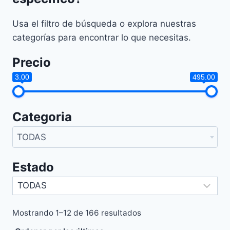
Usa el filtro de búsqueda o explora nuestras
categorías para encontrar lo que necesitas.
Precio
3.00
495.00
Categoria
TODAS
Estado
Sorted
Mostrando 1–12 de 166 resultados
by