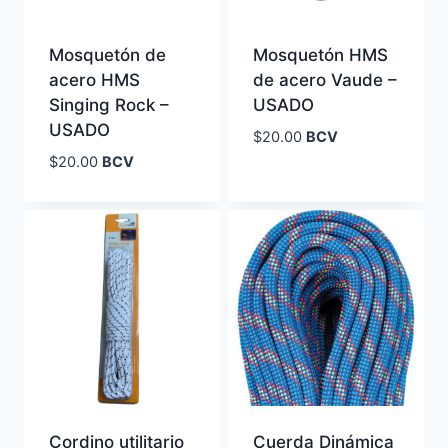
Mosquetón de
Mosquetón HMS
acero HMS
de acero Vaude –
Singing Rock –
USADO
USADO
$
20.00
BCV
$
20.00
BCV
Cordino utilitario
Cuerda Dinámica