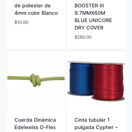
de poliester de
BOOSTER III
4mm color Blanco
9.7MMX60M
BLUE UNICORE
$
10.00
DRY COVER
$
260.00
Cuerda Dinámica
Cinta tubular 1
Edelweiss O-Flex
pulgada Cypher –