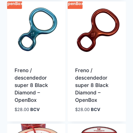
OpenBox
OpenBox
Freno /
Freno /
descendedor
descendedor
super 8 Black
super 8 Black
Diamond –
Diamond –
OpenBox
OpenBox
$
28.00
BCV
$
28.00
BCV