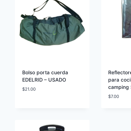
Bolso porta cuerda
Reflector
EDELRID – USADO
para coc
camping
$
21.00
$
7.00