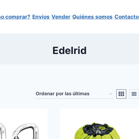
o comprar?
Envíos
Vender
Quiénes somos
Contacto
Edelrid