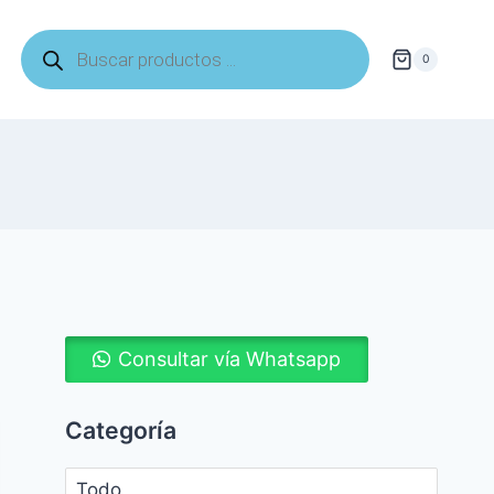
Búsqueda
de
0
productos
Consultar vía Whatsapp
Categoría