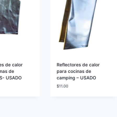
es de calor
Reflectores de calor
inas de
para cocinas de
 S- USADO
camping – USADO
$
11.00