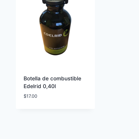
Botella de combustible
Edelrid 0,40l
$
17.00