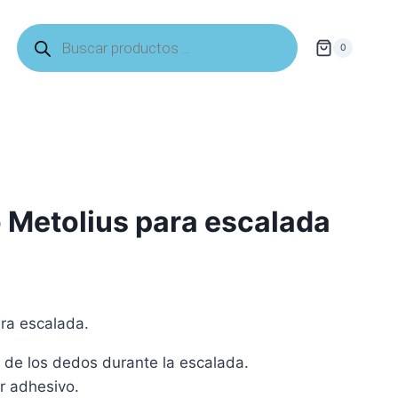
Búsqueda
de
0
productos
 Metolius para escalada
ra escalada.
 de los dedos durante la escalada.
r adhesivo.