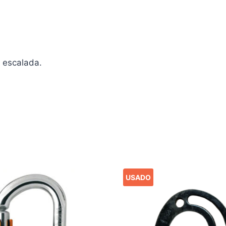
 escalada.
USADO