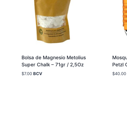
Bolsa de Magnesio Metolius
Mosqu
Super Chalk – 71gr / 2,5Oz
Petzl
$
7.00
BCV
$
40.00