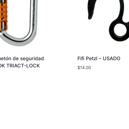
etón de seguridad
Fifi Petzl – USADO
 OK TRIACT-LOCK
$
14.00