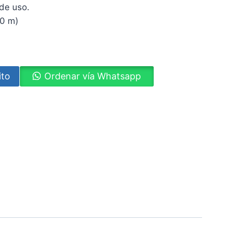
 de uso.
10 m)
ito
Ordenar vía Whatsapp
ram