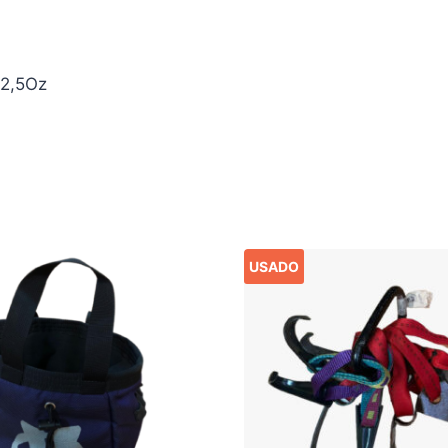
 2,5Oz
USADO