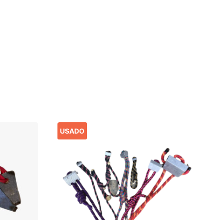
USADO