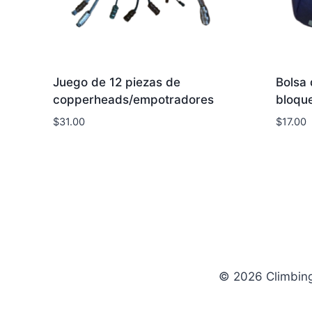
Juego de 12 piezas de
Bolsa
copperheads/empotradores
bloqu
$
31.00
$
17.00
© 2026 Climbin