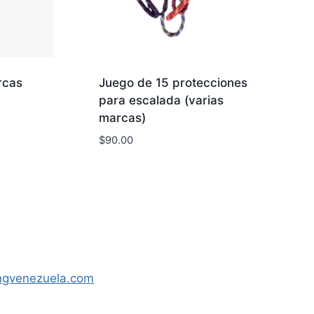
rcas
Juego de 15 protecciones
para escalada (varias
marcas)
$
90.00
ngvenezuela.com