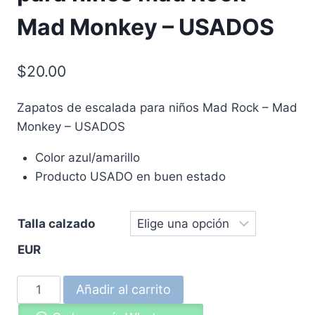
Mad Monkey – USADOS
$
20.00
Zapatos de escalada para niños Mad Rock – Mad
Monkey – USADOS
Color azul/amarillo
Producto USADO en buen estado
Talla calzado
EUR
Zapatos
Añadir al carrito
de