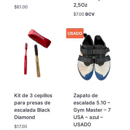
2,5Oz
$
61.00
$
7.00
BCV
USADO
Kit de 3 cepillos
Zapato de
para presas de
escalada 5.10 –
escalada Black
Gym Master – 7
Diamond
USA – azul –
USADO
$
17.00