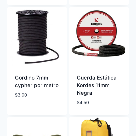
Cordino 7mm
Cuerda Estática
cypher por metro
Kordes 11mm
Negra
$
3.00
$
4.50