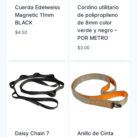
Cuerda Edelweiss
Cordino utilitario
Magnetic 11mm
de polipropileno
BLACK
de 8mm color
verde y negro –
$
4.50
POR METRO
$
3.00
Daisy Chain 7
Anillo de Cinta