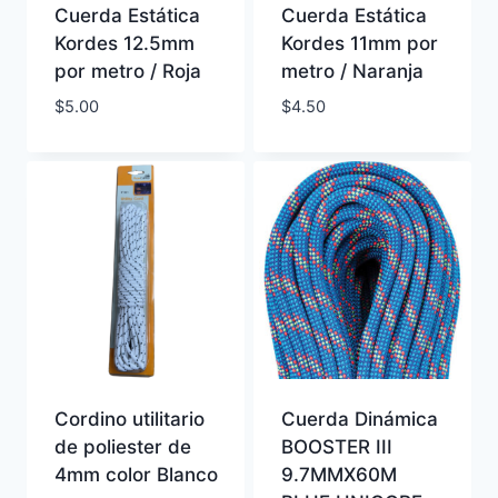
Cuerda Estática
Cuerda Estática
Kordes 12.5mm
Kordes 11mm por
por metro / Roja
metro / Naranja
$
5.00
$
4.50
Cordino utilitario
Cuerda Dinámica
de poliester de
BOOSTER III
4mm color Blanco
9.7MMX60M