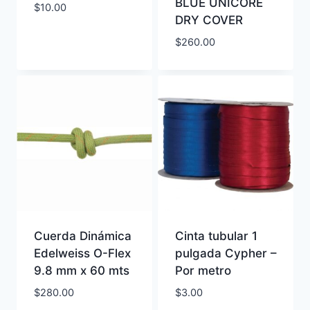
BLUE UNICORE
$
10.00
DRY COVER
$
260.00
Cuerda Dinámica
Cinta tubular 1
Edelweiss O-Flex
pulgada Cypher –
9.8 mm x 60 mts
Por metro
$
280.00
$
3.00