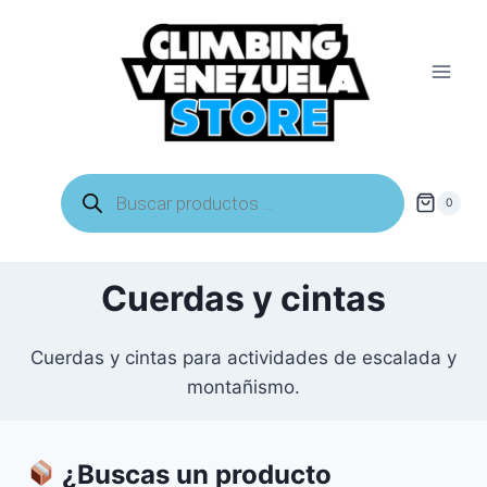
Saltar
al
contenido
Búsqueda
de
0
productos
Cuerdas y cintas
Cuerdas y cintas para actividades de escalada y
montañismo.
¿Buscas un producto