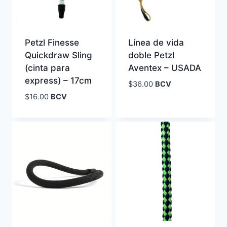
Petzl Finesse
Línea de vida
Quickdraw Sling
doble Petzl
(cinta para
Aventex – USADA
express) – 17cm
$
36.00
BCV
$
16.00
BCV