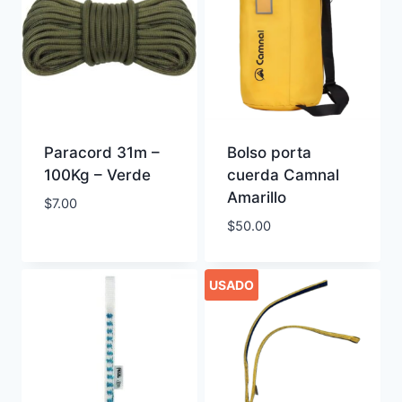
Paracord 31m –
Bolso porta
100Kg – Verde
cuerda Camnal
Amarillo
$
7.00
$
50.00
USADO