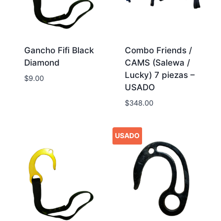
Gancho Fifi Black
Combo Friends /
Diamond
CAMS (Salewa /
Lucky) 7 piezas –
$
9.00
USADO
$
348.00
USADO