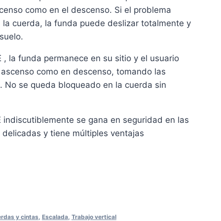
scenso como en el descenso. Si el problema
la cuerda, la funda puede deslizar totalmente y
suelo.
 la funda permanece en su sitio y el usuario
n ascenso como en descenso, tomando las
. No se queda bloqueado en la cuerda sin
indiscutiblemente se gana en seguridad en las
 delicadas y tiene múltiples ventajas
ram
rdas y cintas
,
Escalada
,
Trabajo vertical