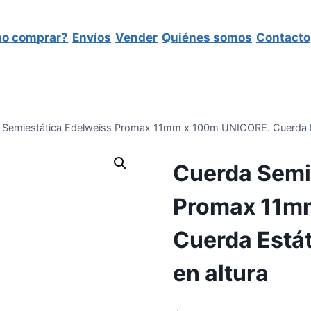
o comprar?
Envíos
Vender
Quiénes somos
Contacto
 Semiestática Edelweiss Promax 11mm x 100m UNICORE. Cuerda Está
Cuerda Semi
Promax 11m
Cuerda Estát
en altura