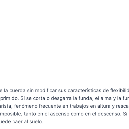
 la cuerda sin modificar sus características de flexibil
uprimido. Si se corta o desgarra la funda, el alma y la 
 arista, fenómeno frecuente en trabajos en altura y resca
imposible, tanto en el ascenso como en el descenso. Si
uede caer al suelo.