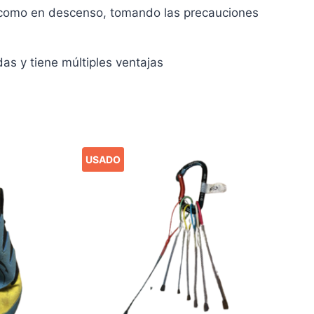
o como en descenso, tomando las precauciones
as y tiene múltiples ventajas
USADO