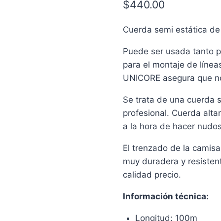
$
440.00
Cuerda semi estática de
Puede ser usada tanto p
para el montaje de líneas
UNICORE asegura que no 
Se trata de una cuerda 
profesional. Cuerda alta
a la hora de hacer nudos
El trenzado de la camisa
muy duradera y resistent
calidad precio.
Información técnica:
Longitud: 100m