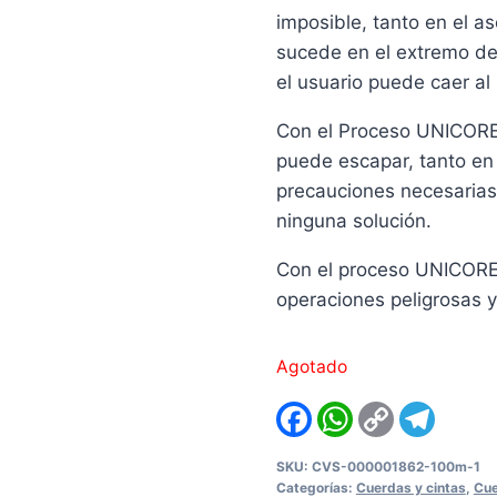
imposible, tanto en el a
sucede en el extremo de 
el usuario puede caer al 
Con el Proceso UNICORE ,
puede escapar, tanto e
precauciones necesarias
ninguna solución.
Con el proceso UNICORE 
operaciones peligrosas y
Agotado
Facebook
WhatsApp
Copy
Teleg
Link
SKU:
CVS-000001862-100m-1
Categorías:
Cuerdas y cintas
,
Cue