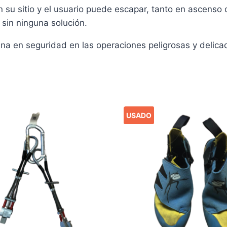
 su sitio y el usuario puede escapar, tanto en ascens
sin ninguna solución.
a en seguridad en las operaciones peligrosas y delicad
USADO