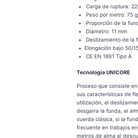
Carga de ruptura: 2
Peso por metro: 75 g
Proporción de la fun
Diámetro: 11 mm
Deslizamiento de la 
Elongación bajo 50/1
CE EN 1891 Tipo A
Tecnología UNICORE
Proceso que consiste en 
sus características de fl
utilización, el deslizami
desgarra la funda, el al
cuerda clásica, si la fu
frecuente en trabajos en 
metros de alma al descu