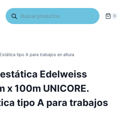
Búsqueda
de
0
productos
tica tipo A para trabajos en altura
estática Edelweiss
m x 100m UNICORE.
ica tipo A para trabajos