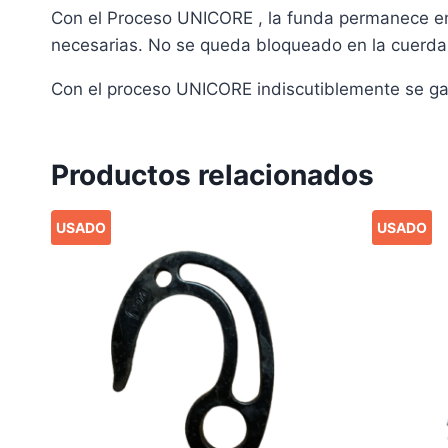
Con el Proceso UNICORE , la funda permanece en
necesarias. No se queda bloqueado en la cuerda 
Con el proceso UNICORE indiscutiblemente se gan
Productos relacionados
USADO
USADO