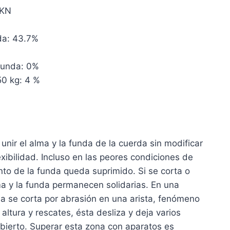
2KN
da: 43.7%
funda: 0%
50 kg: 4 %
unir el alma y la funda de la cuerda sin modificar
exibilidad. Incluso en las peores condiciones de
ento de la funda queda suprimido. Si se corta o
ma y la funda permanecen solidarias. En una
nda se corta por abrasión en una arista, fenómeno
altura y rescates, ésta desliza y deja varios
bierto. Superar esta zona con aparatos es