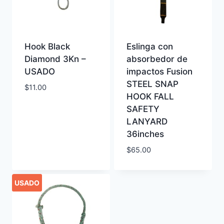
Hook Black
Eslinga con
Diamond 3Kn –
absorbedor de
USADO
impactos Fusion
STEEL SNAP
$
11.00
HOOK FALL
SAFETY
LANYARD
36inches
$
65.00
USADO