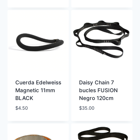
Cuerda Edelweiss
Daisy Chain 7
Magnetic 11mm
bucles FUSION
BLACK
Negro 120cm
$
4.50
$
35.00