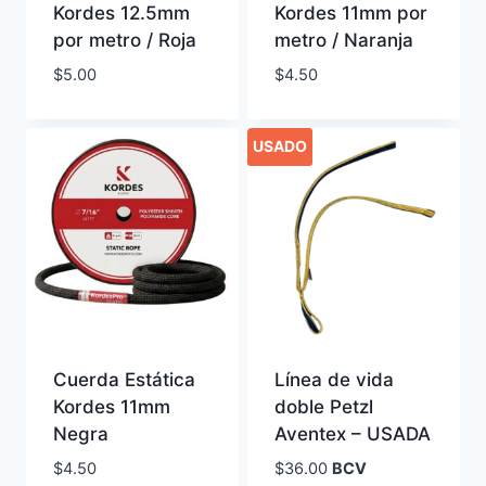
Kordes 12.5mm
Kordes 11mm por
por metro / Roja
metro / Naranja
$
5.00
$
4.50
USADO
Cuerda Estática
Línea de vida
Kordes 11mm
doble Petzl
Negra
Aventex – USADA
$
4.50
$
36.00
BCV