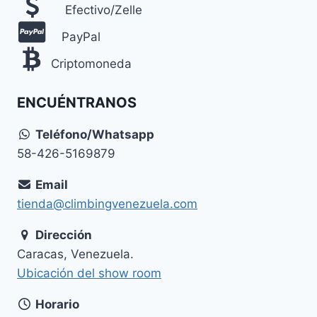
Efectivo/Zelle
PayPal
Criptomoneda
ENCUÉNTRANOS
Teléfono/Whatsapp
58-426-5169879
Email
tienda@climbingvenezuela.com
Dirección
Caracas, Venezuela.
Ubicación del show room
Horario