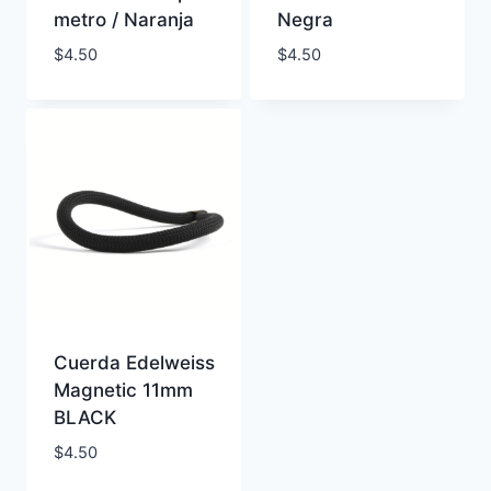
metro / Naranja
Negra
$
4.50
$
4.50
Cuerda Edelweiss
Magnetic 11mm
BLACK
$
4.50