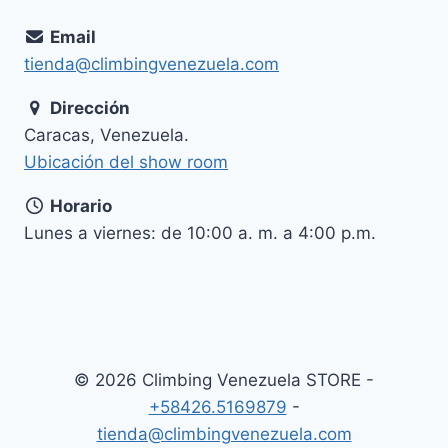
Email
tienda@climbingvenezuela.com
Dirección
Caracas, Venezuela.
Ubicación del show room
Horario
Lunes a viernes: de 10:00 a. m. a 4:00 p.m.
© 2026 Climbing Venezuela STORE -
+58426.5169879
-
tienda@climbingvenezuela.com