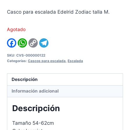
Casco para escalada Edelrid Zodiac talla M.
Agotado
Facebook
WhatsApp
Copy
Telegram
Link
SKU:
CVS-000000122
Categorías:
Cascos para escalada
,
Escalada
Descripción
Información adicional
Descripción
Tamaño 54-62cm