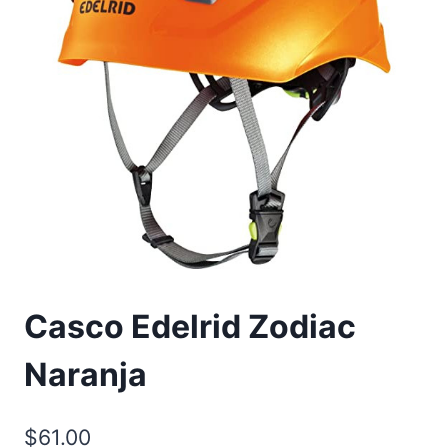
Casco Edelrid Zodiac
Naranja
$
61.00