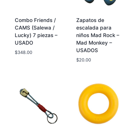
Combo Friends /
Zapatos de
CAMS (Salewa /
escalada para
Lucky) 7 piezas –
niños Mad Rock –
USADO
Mad Monkey –
USADOS
$
348.00
$
20.00