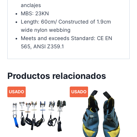
anclajes
MBS: 23KN
Length: 60cm/ Constructed of 1.9cm
wide nylon webbing
Meets and exceeds Standard: CE EN
565, ANSI Z359.1
Productos relacionados
USADO
USADO