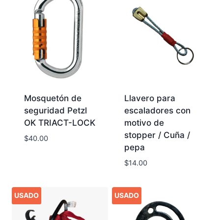
Mosquetón de
Llavero para
seguridad Petzl
escaladores con
OK TRIACT-LOCK
motivo de
stopper / Cuña /
$
40.00
pepa
$
14.00
USADO
USADO