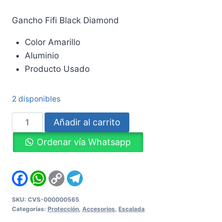
Gancho Fifi Black Diamond
Color Amarillo
Aluminio
Producto Usado
2 disponibles
Gancho
Añadir al carrito
Fifi
Ordenar vía Whatsapp
Black
Diamond
cantidad
Facebook
WhatsApp
Copy
Telegram
Link
SKU:
CVS-000000565
Categorías:
Protección
,
Accesorios
,
Escalada