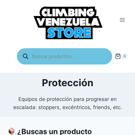
Saltar
al
contenido
Búsqueda
de
0
productos
Protección
Equipos de protección para progresar en
escalada: stoppers, excéntricos, friends, etc.
¿Buscas un producto