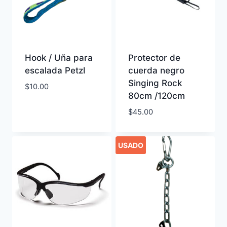
Hook / Uña para
Protector de
escalada Petzl
cuerda negro
Singing Rock
$
10.00
80cm /120cm
$
45.00
USADO