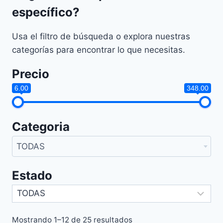
específico?
Usa el filtro de búsqueda o explora nuestras
categorías para encontrar lo que necesitas.
Precio
6.00
348.00
Categoria
TODAS
Estado
Sorted
Mostrando 1–12 de 25 resultados