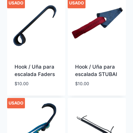
USADO
USADO
Hook / Uña para
Hook / Uña para
escalada Faders
escalada STUBAI
$
10.00
$
10.00
USADO