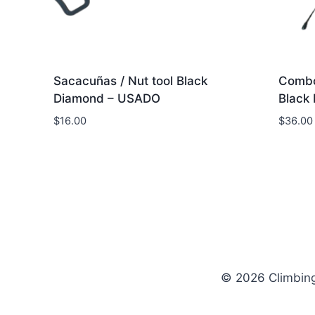
Sacacuñas / Nut tool Black
Combo
Diamond – USADO
Black
$
16.00
$
36.00
© 2026 Climbin