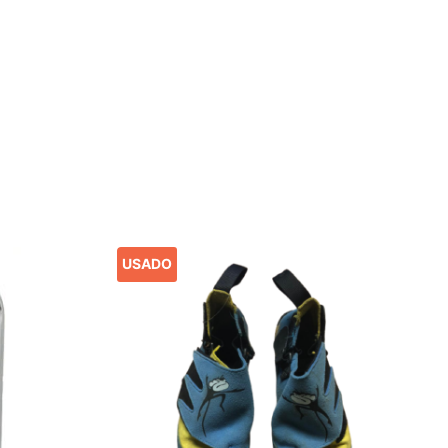
USADO