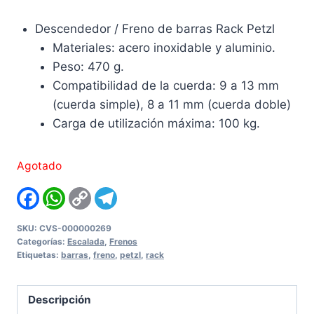
Descendedor / Freno de barras Rack Petzl
Materiales: acero inoxidable y aluminio.
Peso: 470 g.
Compatibilidad de la cuerda: 9 a 13 mm
(cuerda simple), 8 a 11 mm (cuerda doble)
Carga de utilización máxima: 100 kg.
Agotado
Facebook
WhatsApp
Copy
Telegram
Link
SKU:
CVS-000000269
Categorías:
Escalada
,
Frenos
Etiquetas:
barras
,
freno
,
petzl
,
rack
Descripción