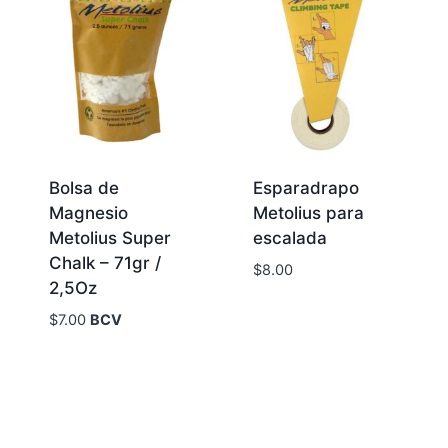
Bolsa de
Esparadrapo
Magnesio
Metolius para
Metolius Super
escalada
Chalk – 71gr /
$
8.00
2,5Oz
$
7.00
BCV