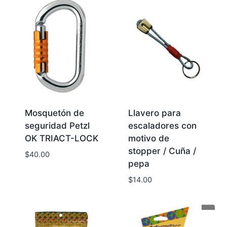
Mosquetón de
Llavero para
seguridad Petzl
escaladores con
OK TRIACT-LOCK
motivo de
stopper / Cuña /
$
40.00
pepa
$
14.00