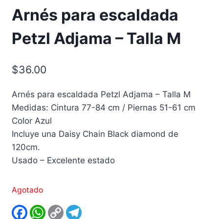
Arnés para escaldada
Petzl Adjama – Talla M
$
36.00
Arnés para escaldada Petzl Adjama – Talla M
Medidas: Cintura 77-84 cm / Piernas 51-61 cm
Color Azul
Incluye una Daisy Chain Black diamond de
120cm.
Usado – Excelente estado
Agotado
Facebook
WhatsApp
Copy
Telegram
Link