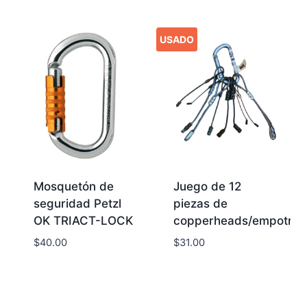
USADO
Mosquetón de
Juego de 12
seguridad Petzl
piezas de
OK TRIACT-LOCK
copperheads/empotrad
$
40.00
$
31.00