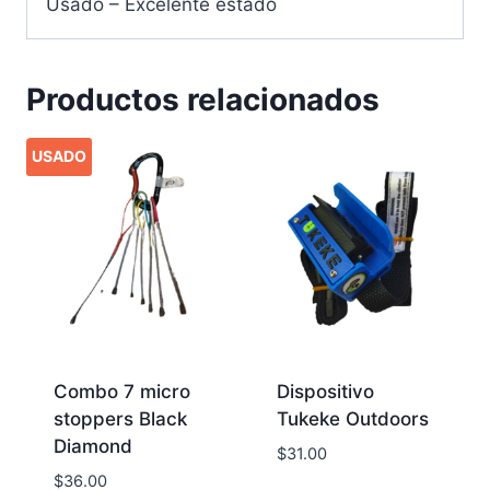
Usado – Excelente estado
Productos relacionados
USADO
Combo 7 micro
Dispositivo
stoppers Black
Tukeke Outdoors
Diamond
$
31.00
$
36.00