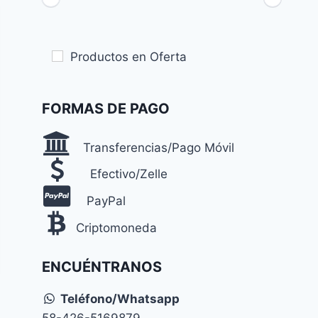
Productos en Oferta
FORMAS DE PAGO
Transferencias/Pago Móvil
Efectivo/Zelle
PayPal
Criptomoneda
ENCUÉNTRANOS
Teléfono/Whatsapp
58-426-5169879