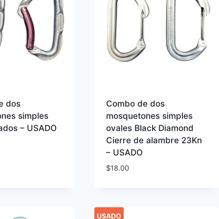
e dos
Combo de dos
nes simples
mosquetones simples
ados – USADO
ovales Black Diamond
Cierre de alambre 23Kn
– USADO
$
18.00
USADO