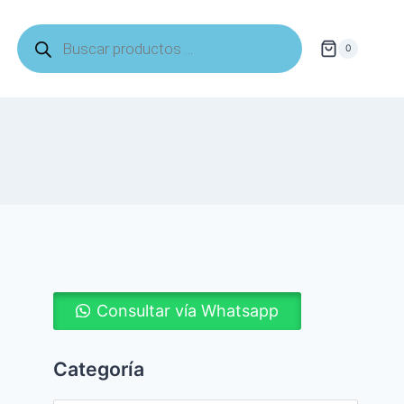
Búsqueda
de
0
productos
Consultar vía Whatsapp
Categoría