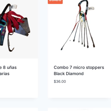
 8 uñas
Combo 7 micro stoppers
arias
Black Diamond
$
36.00