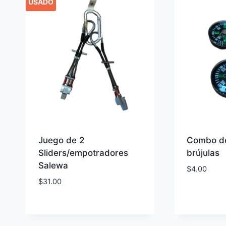
USADO
Juego de 2
Combo de
Sliders/empotradores
brújulas
Salewa
$
4.00
$
31.00