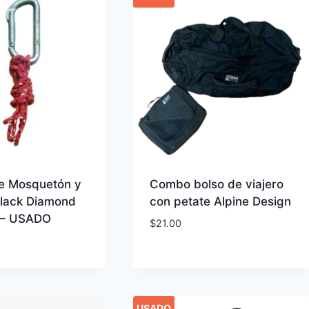
e Mosquetón y
Combo bolso de viajero
Black Diamond
con petate Alpine Design
 – USADO
$
21.00
USADO