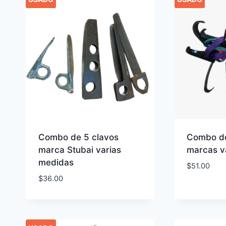
Combo de 5 clavos
Combo de
marca Stubai varias
marcas v
medidas
$
51.00
$
36.00