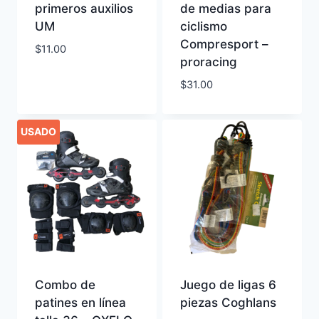
primeros auxilios
de medias para
UM
ciclismo
Compresport –
$
11.00
proracing
$
31.00
USADO
Combo de
Juego de ligas 6
patines en línea
piezas Coghlans