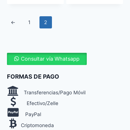
←
1
2
Consultar vía Whatsapp
FORMAS DE PAGO
Transferencias/Pago Móvil
Efectivo/Zelle
PayPal
Criptomoneda