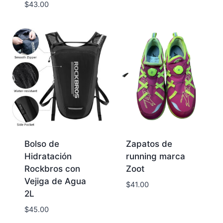
$
43.00
Bolso de
Zapatos de
Hidratación
running marca
Rockbros con
Zoot
Vejiga de Agua
$
41.00
2L
$
45.00