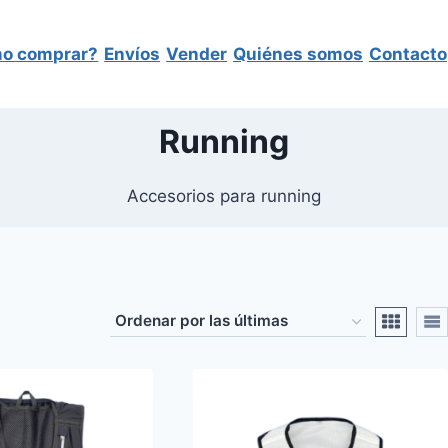
o comprar?
Envíos
Vender
Quiénes somos
Contacto
Running
Accesorios para running