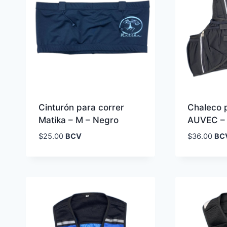
Cinturón para correr
Chaleco 
Matika – M – Negro
AUVEC – 
$
25.00
BCV
$
36.00
BC