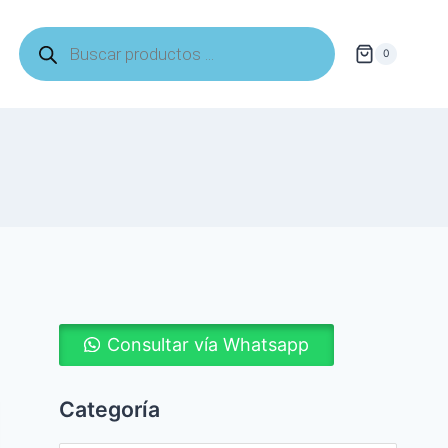
Búsqueda
de
0
productos
Consultar vía Whatsapp
Categoría