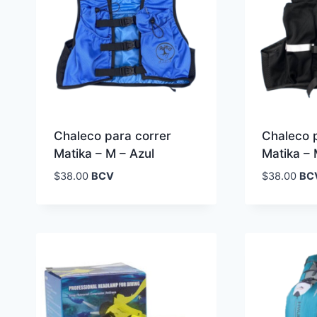
Chaleco para correr
Chaleco 
Matika – M – Azul
Matika –
$
38.00
BCV
$
38.00
BC