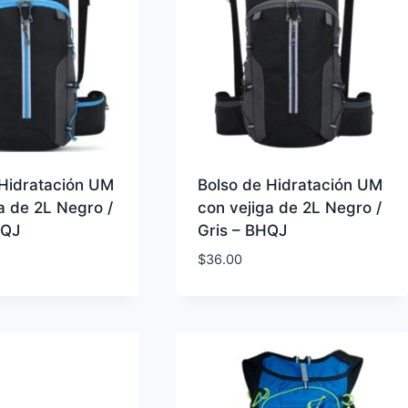
 Hidratación UM
Bolso de Hidratación UM
a de 2L Negro /
con vejiga de 2L Negro /
HQJ
Gris – BHQJ
$
36.00