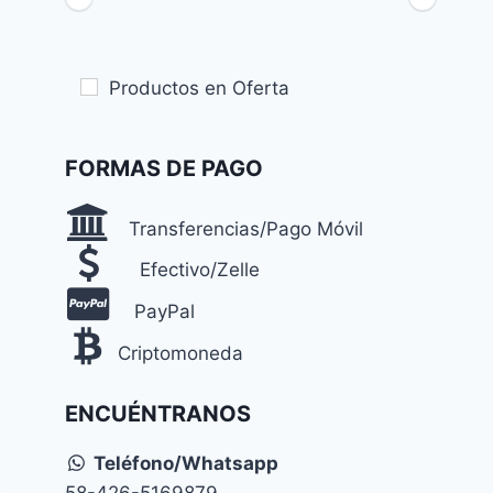
Productos en Oferta
FORMAS DE PAGO
Transferencias/Pago Móvil
Efectivo/Zelle
PayPal
Criptomoneda
ENCUÉNTRANOS
Teléfono/Whatsapp
58-426-5169879