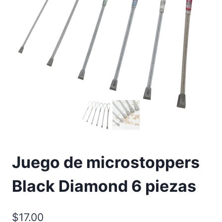
Juego de microstoppers
Black Diamond 6 piezas
$
17.00