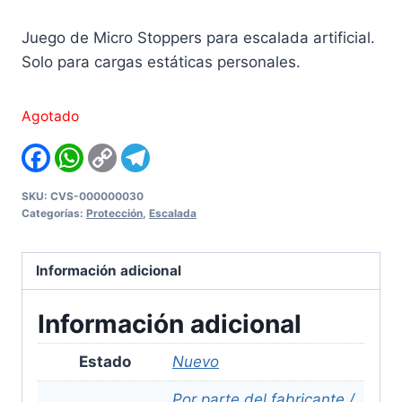
Juego de Micro Stoppers para escalada artificial.
Solo para cargas estáticas personales.
Agotado
Facebook
WhatsApp
Copy
Telegram
Link
SKU:
CVS-000000030
Categorías:
Protección
,
Escalada
Información adicional
Información adicional
Estado
Nuevo
Por parte del fabricante /