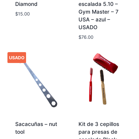
Diamond
escalada 5.10 –
Gym Master – 7
$
15.00
USA – azul –
USADO
$
76.00
USADO
Sacacuñas – nut
Kit de 3 cepillos
tool
para presas de