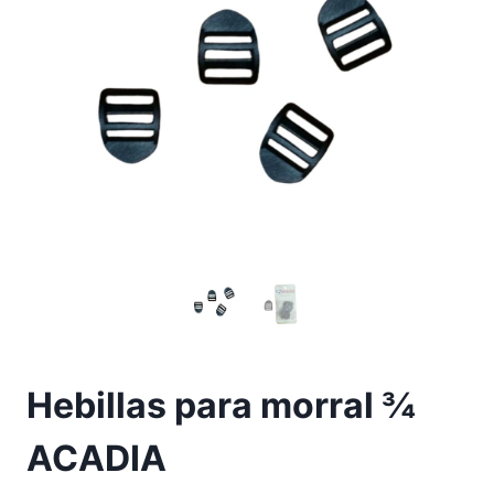
Hebillas para morral ¾
ACADIA