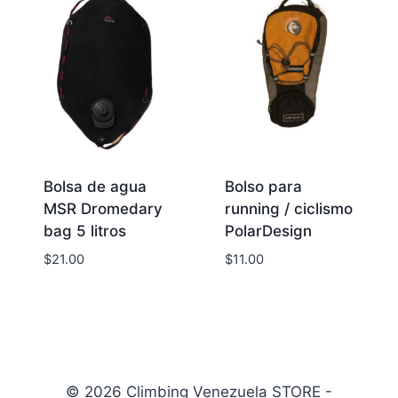
Bolsa de agua
Bolso para
MSR Dromedary
running / ciclismo
bag 5 litros
PolarDesign
$
21.00
$
11.00
© 2026 Climbing Venezuela STORE -