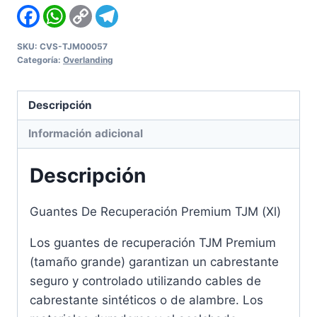
Facebook
WhatsApp
Copy
Telegram
Link
SKU:
CVS-TJM00057
Categoría:
Overlanding
Descripción
Información adicional
Descripción
Guantes De Recuperación Premium TJM (Xl)
Los guantes de recuperación TJM Premium
(tamaño grande) garantizan un cabrestante
seguro y controlado utilizando cables de
cabrestante sintéticos o de alambre.
Los