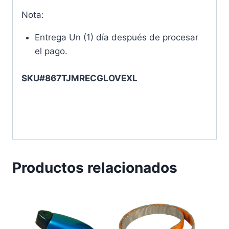
Nota:
Entrega Un (1) día después de procesar
el pago.
SKU#867TJMRECGLOVEXL
Productos relacionados