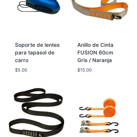
Soporte de lentes
Anillo de Cinta
para tapasol de
FUSION 60cm
carro
Gris / Naranja
$
5.00
$
15.00