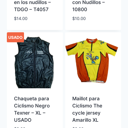
en los nudillos –
con Nudillos –
TDGO – T4057
10800
$
14.00
$
10.00
USADO
Chaqueta para
Maillot para
Ciclismo Negro
Ciclismo The
Texner – XL –
cycle jersey
USADO
Amarillo XL