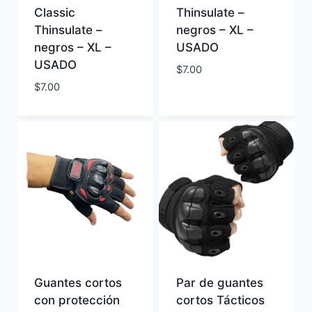
Classic
Thinsulate –
Thinsulate –
negros – XL –
negros – XL –
USADO
USADO
$
7.00
$
7.00
Guantes cortos
Par de guantes
con protección
cortos Tácticos