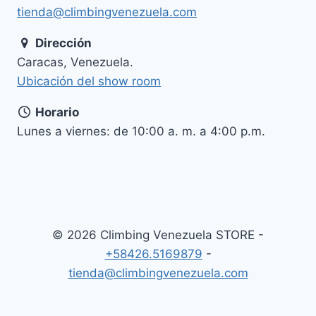
tienda@climbingvenezuela.com
Dirección
Caracas, Venezuela.
Ubicación del show room
Horario
Lunes a viernes: de 10:00 a. m. a 4:00 p.m.
© 2026 Climbing Venezuela STORE -
+58426.5169879
-
tienda@climbingvenezuela.com