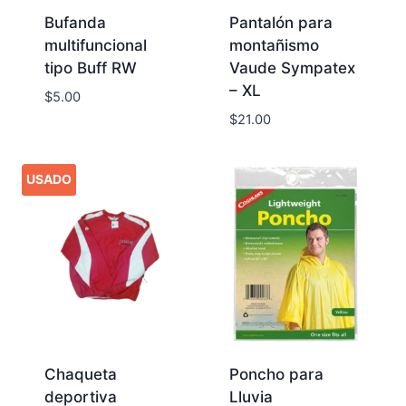
Bufanda
Pantalón para
multifuncional
montañismo
tipo Buff RW
Vaude Sympatex
– XL
$
5.00
$
21.00
USADO
Chaqueta
Poncho para
deportiva
Lluvia