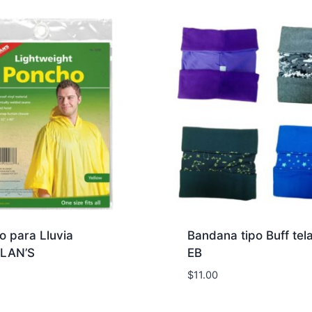
o para Lluvia
Bandana tipo Buff tela
LAN’S
EB
$
11.00