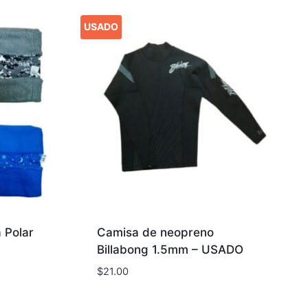
USADO
 Polar
Camisa de neopreno
Billabong 1.5mm – USADO
$
21.00