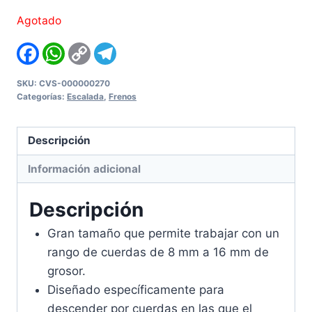
Agotado
Facebook
WhatsApp
Copy
Telegram
Link
SKU:
CVS-000000270
Categorías:
Escalada
,
Frenos
Descripción
Información adicional
Descripción
Gran tamaño que permite trabajar con un
rango de cuerdas de 8 mm a 16 mm de
grosor.
Diseñado específicamente para
descender por cuerdas en las que el