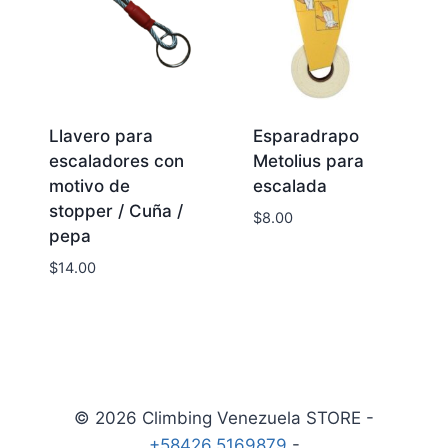
Llavero para
Esparadrapo
escaladores con
Metolius para
motivo de
escalada
stopper / Cuña /
$
8.00
pepa
$
14.00
© 2026 Climbing Venezuela STORE -
+58426.5169879
-