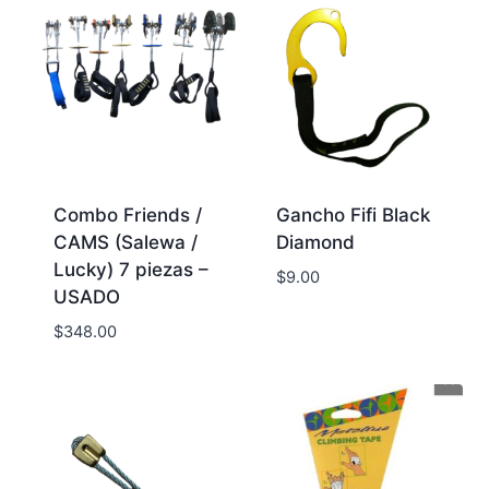
Combo Friends /
Gancho Fifi Black
CAMS (Salewa /
Diamond
Lucky) 7 piezas –
$
9.00
USADO
$
348.00