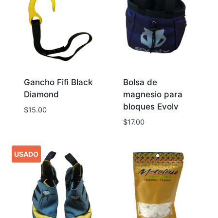
Gancho Fifi Black
Bolsa de
Diamond
magnesio para
bloques Evolv
$
15.00
$
17.00
USADO