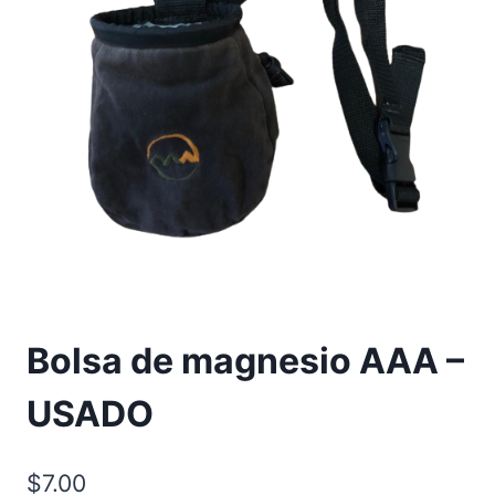
Bolsa de magnesio AAA –
USADO
$
7.00