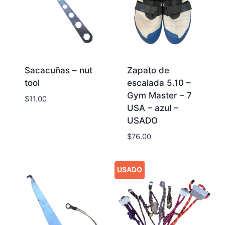
Sacacuñas – nut
Zapato de
tool
escalada 5.10 –
Gym Master – 7
$
11.00
USA – azul –
USADO
$
76.00
USADO