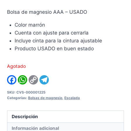
Bolsa de magnesio AAA – USADO
Color marrón
Cuenta con ajuste para cerrarla
Incluye cinta para la cintura ajustable
Producto USADO en buen estado
Agotado
Facebook
WhatsApp
Copy
Telegram
Link
SKU:
CVS-000001225
Categorías:
Bolsas de magnesio
,
Escalada
Descripción
Información adicional