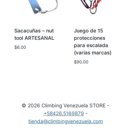
Sacacuñas – nut
Juego de 15
tool ARTESANAL
protecciones
para escalada
$
6.00
(varias marcas)
$
90.00
© 2026 Climbing Venezuela STORE -
+58426.5169879
-
tienda@climbingvenezuela.com