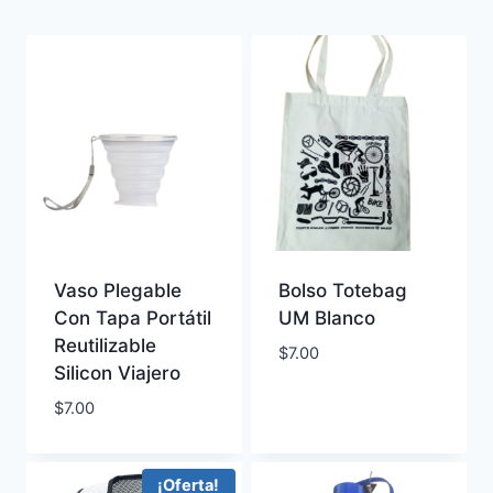
latest
Vaso Plegable
Bolso Totebag
Con Tapa Portátil
UM Blanco
Reutilizable
$
7.00
Silicon Viajero
$
7.00
¡Oferta!