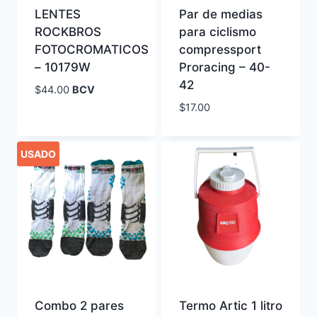
LENTES
Par de medias
ROCKBROS
para ciclismo
FOTOCROMATICOS
compressport
– 10179W
Proracing – 40-
42
$
44.00
BCV
$
17.00
USADO
Combo 2 pares
Termo Artic 1 litro