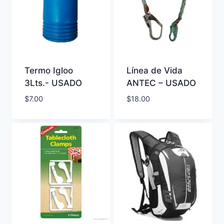
Termo Igloo
Línea de Vida
3Lts.- USADO
ANTEC – USADO
$
7.00
$
18.00