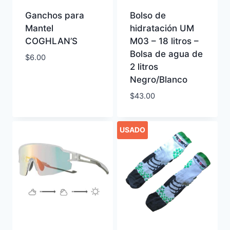
Ganchos para
Bolso de
Mantel
hidratación UM
COGHLAN’S
M03 – 18 litros –
Bolsa de agua de
$
6.00
2 litros
Negro/Blanco
$
43.00
USADO