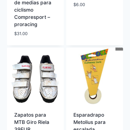
de medias para
$
6.00
ciclismo
Compresport –
proracing
$
31.00
Zapatos para
Esparadrapo
MTB Giro Riela
Metolius para
39EUR
escalada