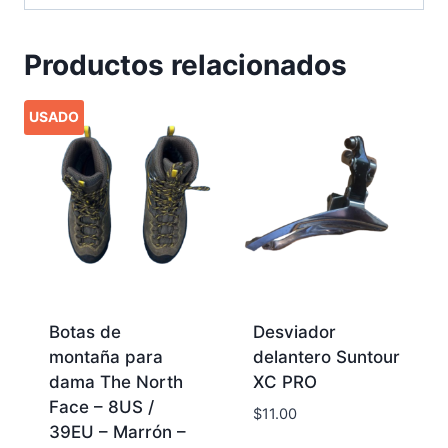
Productos relacionados
USADO
Botas de
Desviador
montaña para
delantero Suntour
dama The North
XC PRO
Face – 8US /
$
11.00
39EU – Marrón –