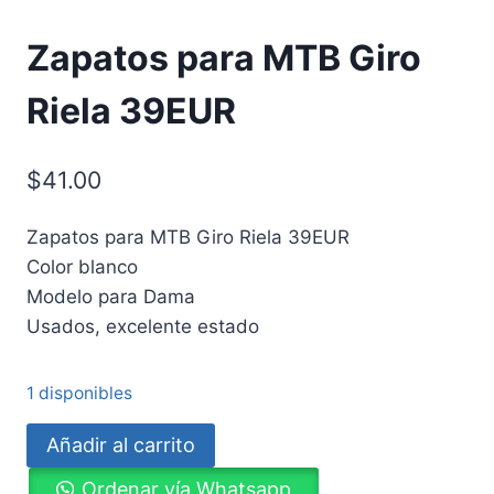
Zapatos para MTB Giro
Riela 39EUR
$
41.00
Zapatos para MTB Giro Riela 39EUR
Color blanco
Modelo para Dama
Usados, excelente estado
1 disponibles
Zapatos
Añadir al carrito
para
Ordenar vía Whatsapp