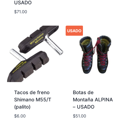
USADO
$
71.00
USADO
Tacos de freno
Botas de
Shimano M55/T
Montaña ALPINA
(palito)
– USADO
$
6.00
$
51.00