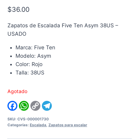
$
36.00
Zapatos de Escalada Five Ten Asym 38US –
USADO
Marca: Five Ten
Modelo: Asym
Color: Rojo
Talla: 38US
Agotado
Facebook
WhatsApp
Copy
Telegram
Link
SKU:
CVS-000001730
Categorías:
Escalada
,
Zapatos para escalar