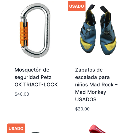
USADO
Mosquetón de
Zapatos de
seguridad Petzl
escalada para
OK TRIACT-LOCK
niños Mad Rock –
Mad Monkey –
$
40.00
USADOS
$
20.00
USADO