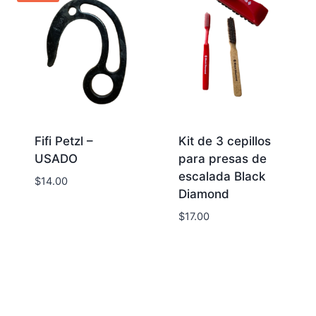
Fifi Petzl –
Kit de 3 cepillos
USADO
para presas de
escalada Black
$
14.00
Diamond
$
17.00