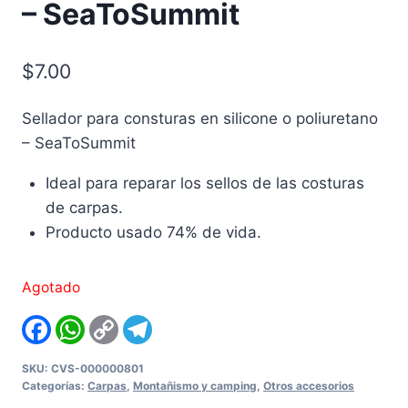
– SeaToSummit
$
7.00
Sellador para consturas en silicone o poliuretano
– SeaToSummit
Ideal para reparar los sellos de las costuras
de carpas.
Producto usado 74% de vida.
Agotado
Facebook
WhatsApp
Copy
Telegram
Link
SKU:
CVS-000000801
Categorías:
Carpas
,
Montañismo y camping
,
Otros accesorios