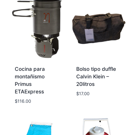
Cocina para
Bolso tipo duffle
montañismo
Calvin Klein –
Primus
20litros
ETAExpress
$
17.00
$
116.00