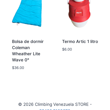
Bolsa de dormir
Termo Artic 1 litro
Coleman
$
6.00
Wheather Lite
Wave 0°
$
36.00
© 2026 Climbing Venezuela STORE -