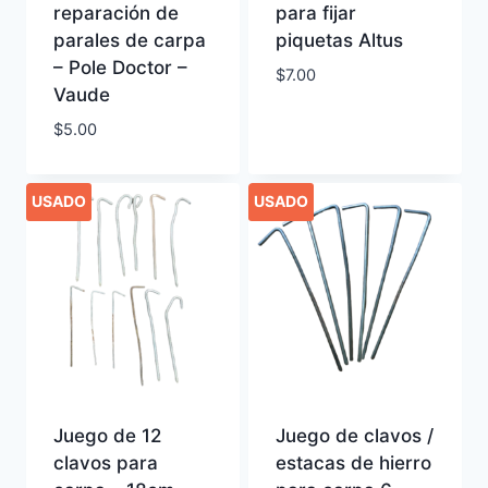
reparación de
para fijar
parales de carpa
piquetas Altus
– Pole Doctor –
$
7.00
Vaude
$
5.00
USADO
USADO
Juego de 12
Juego de clavos /
clavos para
estacas de hierro