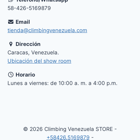
58-426-5169879
Email
tienda@climbingvenezuela.com
Dirección
Caracas, Venezuela.
Ubicación del show room
Horario
Lunes a viernes: de 10:00 a. m. a 4:00 p.m.
© 2026 Climbing Venezuela STORE -
+58426.5169879
-