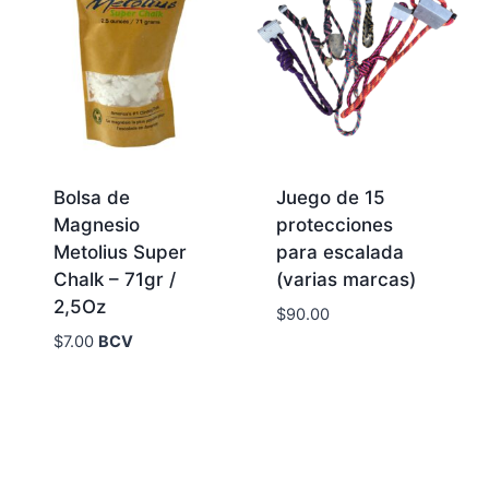
Bolsa de
Juego de 15
Magnesio
protecciones
Metolius Super
para escalada
Chalk – 71gr /
(varias marcas)
2,5Oz
$
90.00
$
7.00
BCV