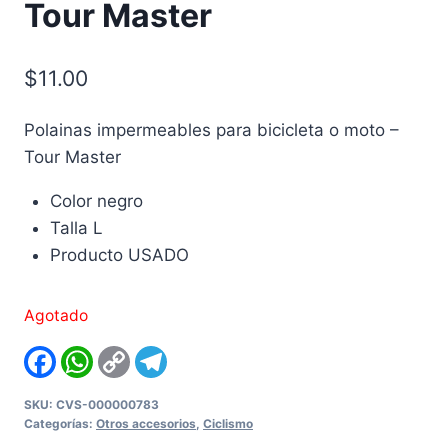
Tour Master
$
11.00
Polainas impermeables para bicicleta o moto –
Tour Master
Color negro
Talla L
Producto USADO
Agotado
Facebook
WhatsApp
Copy
Telegram
Link
SKU:
CVS-000000783
Categorías:
Otros accesorios
,
Ciclismo