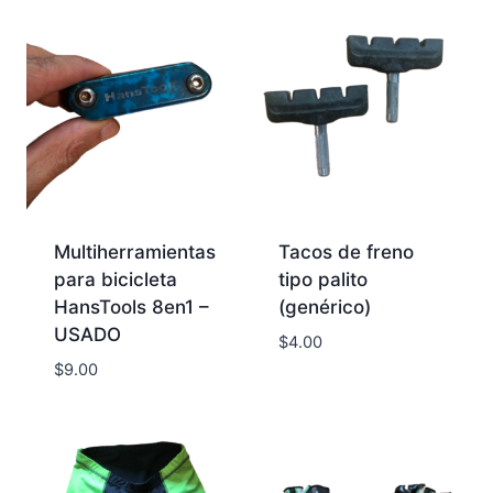
Multiherramientas
Tacos de freno
para bicicleta
tipo palito
HansTools 8en1 –
(genérico)
USADO
$
4.00
$
9.00