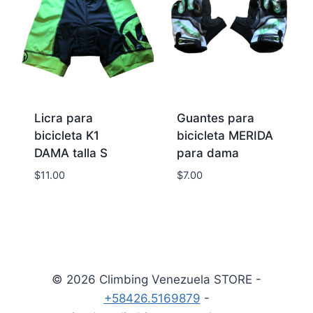
Licra para
Guantes para
bicicleta K1
bicicleta MERIDA
DAMA talla S
para dama
$
11.00
$
7.00
© 2026 Climbing Venezuela STORE -
+58426.5169879
-