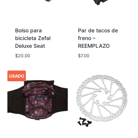
Bolso para
Par de tacos de
bicicleta Zefal
freno –
Deluxe Seat
REEMPLAZO
$
20.00
$
7.00
USADO