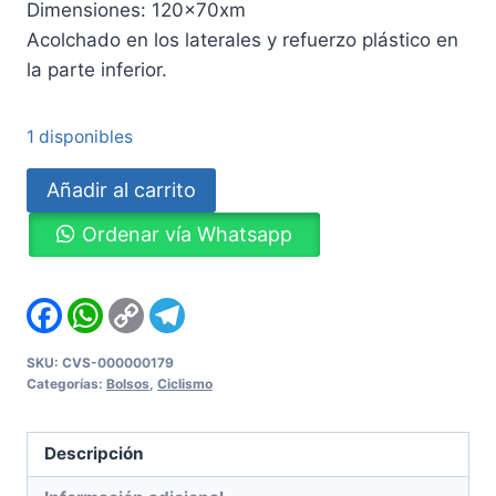
Dimensiones: 120x70xm
Acolchado en los laterales y refuerzo plástico en
la parte inferior.
1 disponibles
Bolso
Añadir al carrito
para
Ordenar vía Whatsapp
trasladar
Bicicletas
cantidad
Facebook
WhatsApp
Copy
Telegram
Link
SKU:
CVS-000000179
Categorías:
Bolsos
,
Ciclismo
Descripción