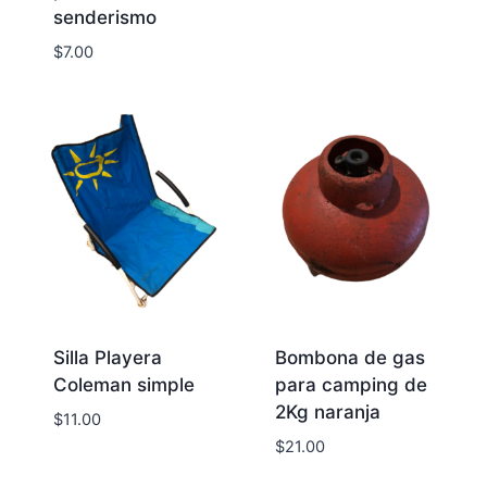
senderismo
$
7.00
Silla Playera
Bombona de gas
Coleman simple
para camping de
2Kg naranja
$
11.00
$
21.00