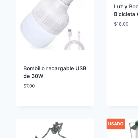
Luz y Bo
Bicicleta
$
18.00
Bombillo recargable USB
de 30W
$
7.00
USADO