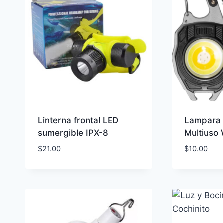
Linterna frontal LED
Lampara 
sumergible IPX-8
Multiuso
$
21.00
$
10.00