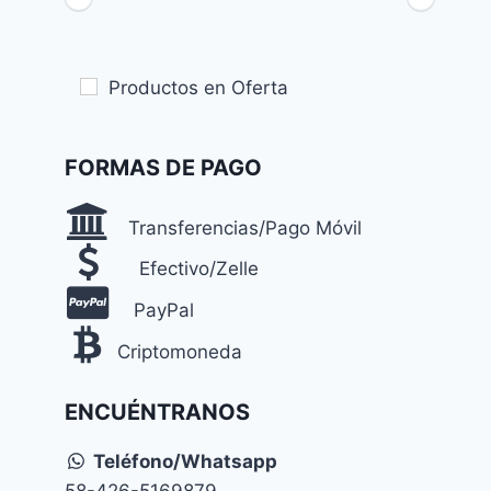
Productos en Oferta
FORMAS DE PAGO
Transferencias/Pago Móvil
Efectivo/Zelle
PayPal
Criptomoneda
ENCUÉNTRANOS
Teléfono/Whatsapp
58-426-5169879