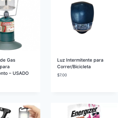
 de Gas
Luz Intermitente para
para
Correr/Bicicleta
nto – USADO
$
7.00