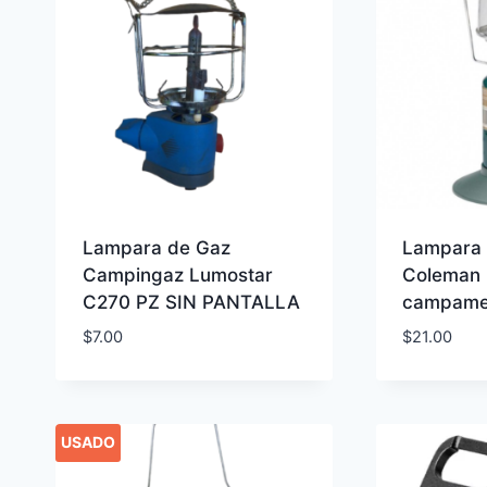
Lampara de Gaz
Lampara
Campingaz Lumostar
Coleman 
C270 PZ SIN PANTALLA
campame
$
7.00
$
21.00
USADO