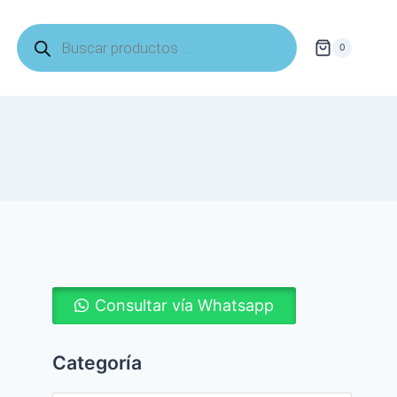
Búsqueda
de
0
productos
Consultar vía Whatsapp
Categoría