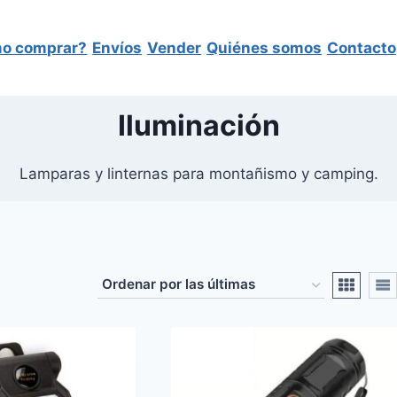
o comprar?
Envíos
Vender
Quiénes somos
Contacto
Iluminación
Lamparas y linternas para montañismo y camping.