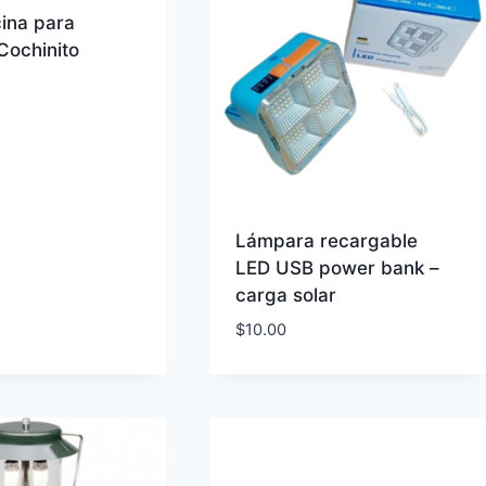
cina para
 Cochinito
Lámpara recargable
LED USB power bank –
carga solar
$
10.00