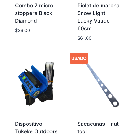
Combo 7 micro
Piolet de marcha
stoppers Black
Snow Light –
Diamond
Lucky Vaude
60cm
$
36.00
$
61.00
USADO
Dispositivo
Sacacuñas – nut
Tukeke Outdoors
tool