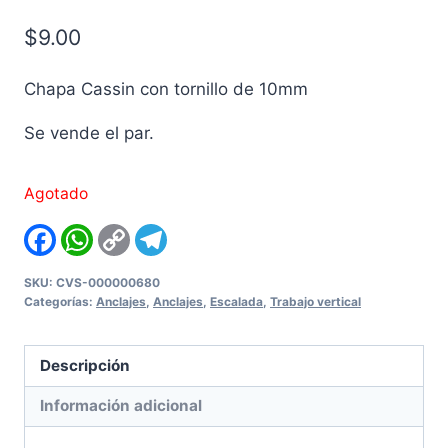
$
9.00
Chapa Cassin con tornillo de 10mm
Se vende el par.
Agotado
Facebook
WhatsApp
Copy
Telegram
Link
SKU:
CVS-000000680
Categorías:
Anclajes
,
Anclajes
,
Escalada
,
Trabajo vertical
Descripción
Información adicional