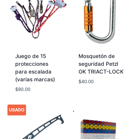
Juego de 15
Mosquetón de
protecciones
seguridad Petzl
para escalada
OK TRIACT-LOCK
(varias marcas)
$
40.00
$
90.00
USADO