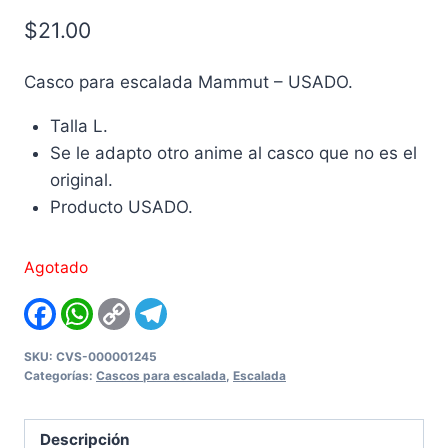
$
21.00
Casco para escalada Mammut – USADO.
Talla L.
Se le adapto otro anime al casco que no es el
original.
Producto USADO.
Agotado
Facebook
WhatsApp
Copy
Telegram
Link
SKU:
CVS-000001245
Categorías:
Cascos para escalada
,
Escalada
Descripción