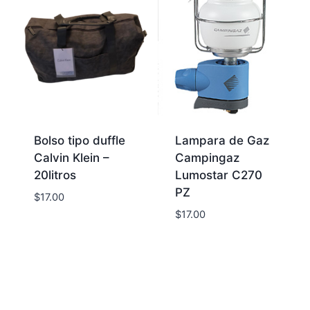
Bolso tipo duffle
Lampara de Gaz
Calvin Klein –
Campingaz
20litros
Lumostar C270
PZ
$
17.00
$
17.00