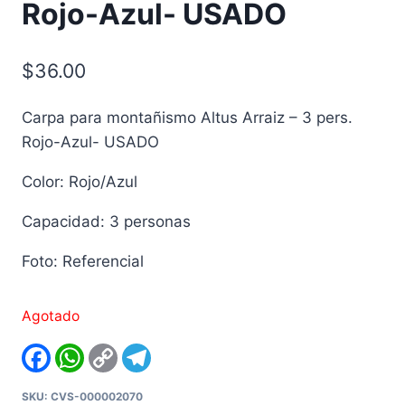
Rojo-Azul- USADO
$
36.00
Carpa para montañismo Altus Arraiz – 3 pers.
Rojo-Azul- USADO
Color: Rojo/Azul
Capacidad: 3 personas
Foto: Referencial
Agotado
Facebook
WhatsApp
Copy
Telegram
Link
SKU:
CVS-000002070