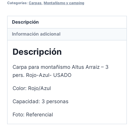
Categorías:
Carpas
,
Montañismo y camping
Descripción
Información adicional
Descripción
Carpa para montañismo Altus Arraiz – 3
pers. Rojo-Azul- USADO
Color: Rojo/Azul
Capacidad: 3 personas
Foto: Referencial