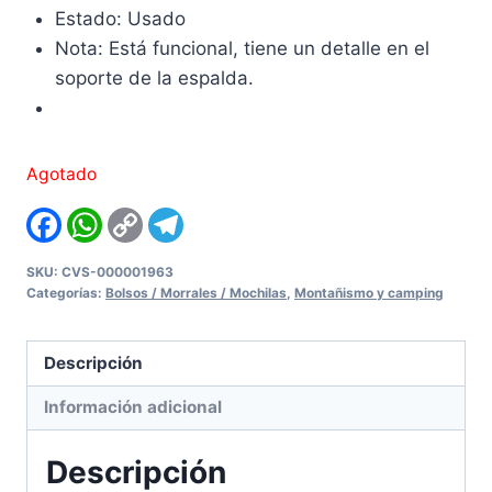
Estado: Usado
Nota: Está funcional, tiene un detalle en el
soporte de la espalda.
Agotado
Facebook
WhatsApp
Copy
Telegram
Link
SKU:
CVS-000001963
Categorías:
Bolsos / Morrales / Mochilas
,
Montañismo y camping
Descripción
Información adicional
Descripción