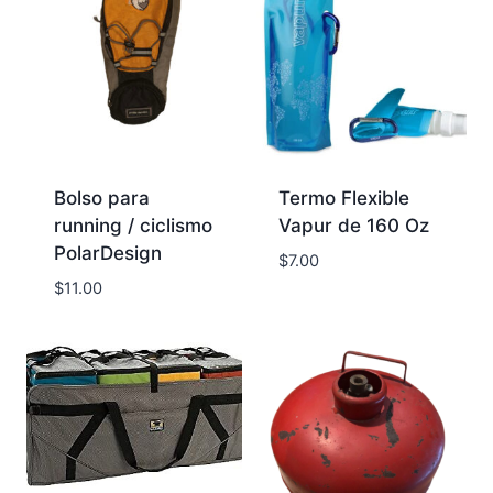
Bolso para
Termo Flexible
running / ciclismo
Vapur de 160 Oz
PolarDesign
$
7.00
$
11.00