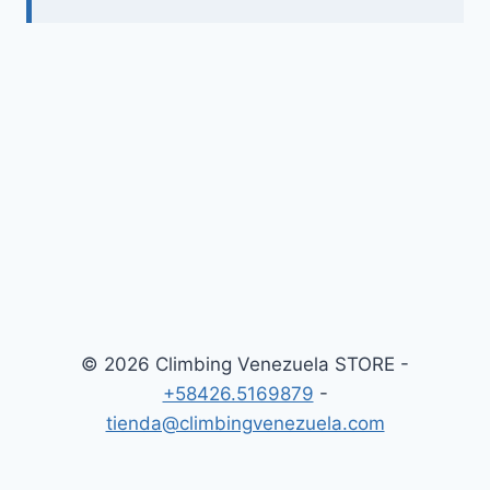
© 2026 Climbing Venezuela STORE -
+58426.5169879
-
tienda@climbingvenezuela.com