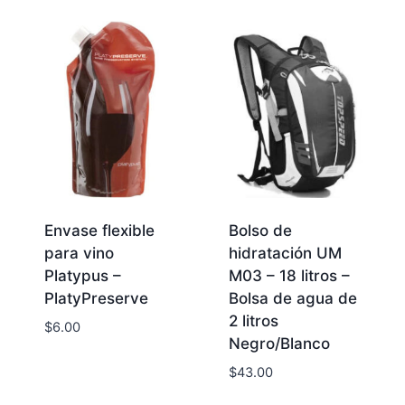
Envase flexible
Bolso de
para vino
hidratación UM
Platypus –
M03 – 18 litros –
PlatyPreserve
Bolsa de agua de
2 litros
$
6.00
Negro/Blanco
$
43.00