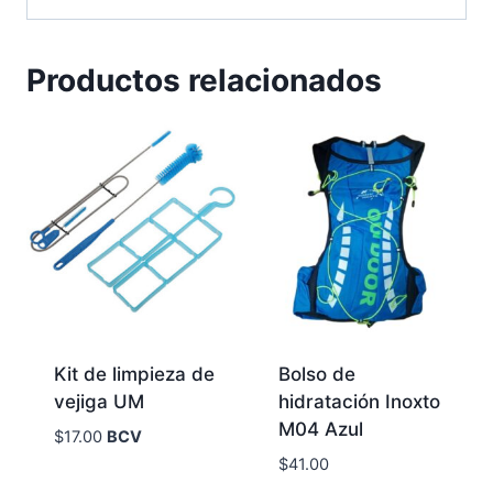
Productos relacionados
Kit de limpieza de
Bolso de
vejiga UM
hidratación Inoxto
M04 Azul
$
17.00
BCV
$
41.00