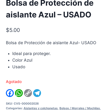
Bolsa de Protección de
aislante Azul – USADO
$
5.00
Bolsa de Protección de aislante Azul- USADO
Ideal para proteger.
Color Azul
Usado
Agotado
Facebook
WhatsApp
Copy
Telegram
Link
SKU:
CVS-000002026
Categorías:
Aislantes y colchonetas
,
Bolsos / Morrales / Mochilas
,