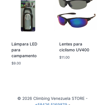
Lámpara LED
Lentes para
para
ciclismo UV400
campamento
$
11.00
$
9.00
© 2026 Climbing Venezuela STORE -
+58426.5169879
-