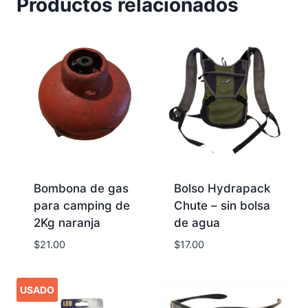
Productos relacionados
Bombona de gas
Bolso Hydrapack
para camping de
Chute – sin bolsa
2Kg naranja
de agua
$
21.00
$
17.00
USADO