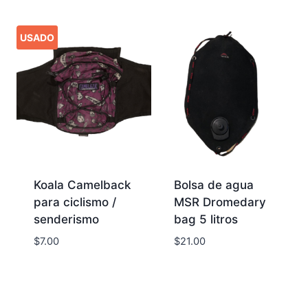
USADO
Koala Camelback
Bolsa de agua
para ciclismo /
MSR Dromedary
senderismo
bag 5 litros
$
7.00
$
21.00