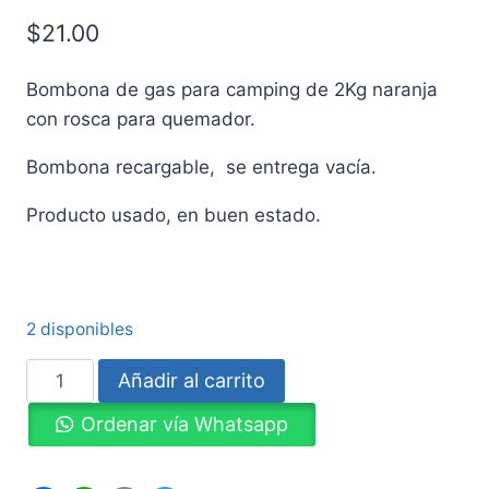
$
21.00
Bombona de gas para camping de 2Kg naranja
con rosca para quemador.
Bombona recargable, se entrega vacía.
Producto usado, en buen estado.
2 disponibles
Bombona
Añadir al carrito
de
Ordenar vía Whatsapp
gas
para