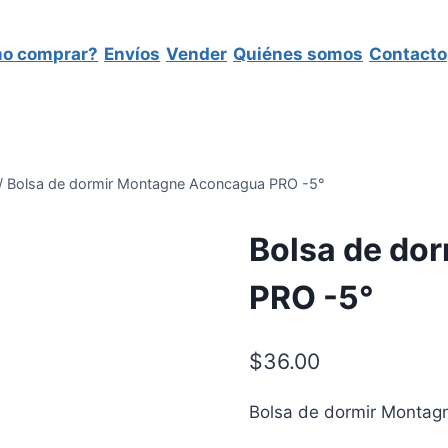
o comprar?
Envíos
Vender
Quiénes somos
Contacto
/
Bolsa de dormir Montagne Aconcagua PRO -5°
Bolsa de do
PRO -5°
$
36.00
Bolsa de dormir Monta