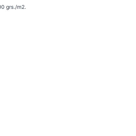
00 grs./m2.