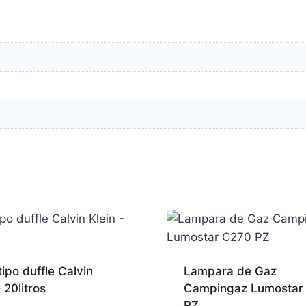
tipo duffle Calvin
Lampara de Gaz
– 20litros
Campingaz Lumostar
PZ