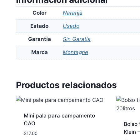
Color
Naranja
Estado
Usado
Garantía
Sin Garatía
Marca
Montagne
Productos relacionados
Mini pala para campamento
CAO
Bolso 
Klein 
$
17.00