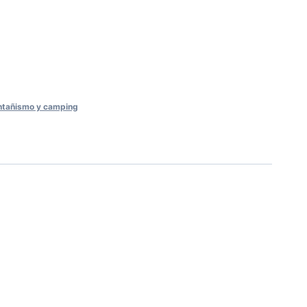
ram
tañismo y camping